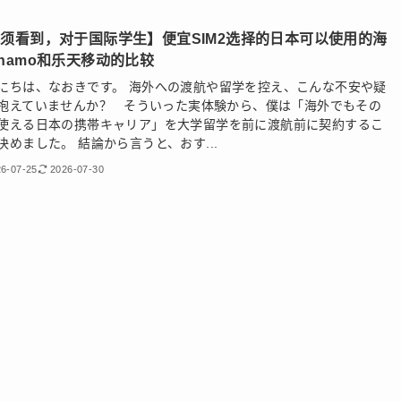
须看到，对于国际学生】便宜SIM2选择的日本可以使用的海
hamo和乐天移动的比较
にちは、なおきです。 海外への渡航や留学を控え、こんな不安や疑
抱えていませんか？ そういった実体験から、僕は「海外でもその
使える日本の携帯キャリア」を大学留学を前に渡航前に契約するこ
決めました。 結論から言うと、おす...
6-07-25
2026-07-30