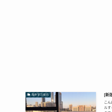
[新
海外学习技巧
こん
ルす