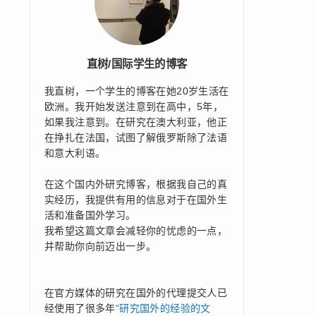
直树/国际学生的博客
我直树，一个学生的博客在她20岁生活在
欧洲。我开始发送注意到在高中，5年，
如果我注意到。在研究在澳大利亚，他正
在挣扎在法国，试图了解俄罗斯除了法语
和意大利语。
在这个国内外研究博客，根据我自己的真
实经历，我提供有用的信息对于在国外生
活和准备国外学习。
我希望这篇文章会减轻你的忧虑的一点，
并帮助你向前迈出一步。
在官方媒体的研究在国外的代理提交人已
经使用了很多年
"研究国外的经验的文