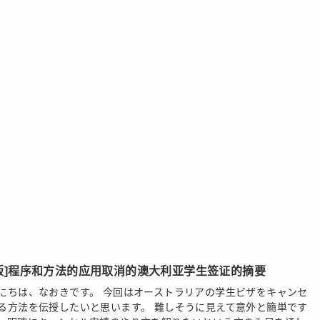
版]程序和方法的应用取消的澳大利亚学生签证的摘要
にちは、なおきです。 今回はオーストラリアの学生ビザをキャンセ
る方法を伝授したいと思います。 難しそうに見えて意外と簡単です