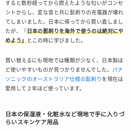
すると数秒経ってから燃えたような匂いがコンセ
ントからし、変な音と共に髭剃りの充電器が壊れ
てしまいました。日本に帰ってから買い直しまし
たが、『
日本の髭剃りを海外で使うのは絶対にや
めよう』
とこの時に学びました。
買い替えるにも現地では種類が少なく、日本製ほ
ど使いやすいものが見つかりませんでした。
パナ
ソニックのオーストラリア仕様の髭剃り
を現在は
愛用して２年ほど使っています。
日本の保湿液・化粧水など現地で手に入りづ
らいスキンケア用品