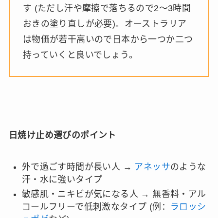
す (ただし汗や摩擦で落ちるので2〜3時間
おきの塗り直しが必要)。オーストラリア
は物価が若干高いので日本から一つか二つ
持っていくと良いでしょう。
日焼け止め選びのポイント
外で過ごす時間が長い人 →
アネッサ
のような
汗・水に強いタイプ
敏感肌・ニキビが気になる人 → 無香料・アル
コールフリーで低刺激なタイプ (例：
ラロッシ