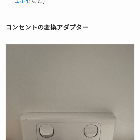
ュポゼ
など)
コンセントの変換アダプター