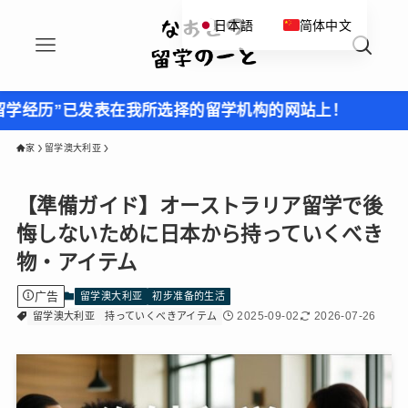
日本語
简体中文
发表在我所选择的留学机构的网站上！
家
留学澳大利亚
【準備ガイド】オーストラリア留学で後
悔しないために日本から持っていくべき
物・アイテム
广告
留学澳大利亚
初步准备的生活
2025-09-02
2026-07-26
留学澳大利亚
持っていくべきアイテム