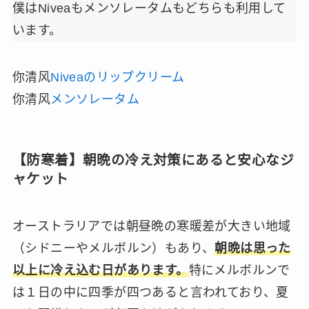
僕はNiveaもメンソレータムもどちらも利用して
います。
你清风
Niveaのリップクリーム
你清风
メンソレータム
【防寒着】朝晩の冷え対策にあると安心なジ
ャケット
オーストラリアでは朝昼晩の寒暖差が大きい地域
（シドニーやメルボルン）もあり、
朝晩は思った
以上に冷え込む日があります。
特にメルボルンで
は１日の中に四季が四つあると言われており、夏