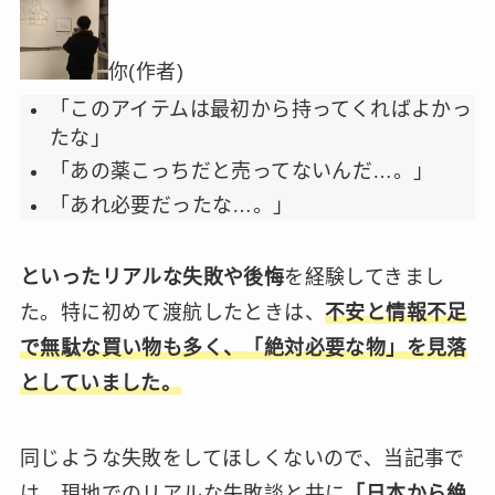
你(作者)
「このアイテムは最初から持ってくればよかっ
たな」
「あの薬こっちだと売ってないんだ…。」
「あれ必要だったな…。」
といったリアルな失敗や後悔
を経験してきまし
た。特に初めて渡航したときは、
不安と情報不足
で無駄な買い物も多く、「絶対必要な物」を見落
としていました。
同じような失敗をしてほしくないので、当記事で
は、現地でのリアルな失敗談と共に
「日本から絶