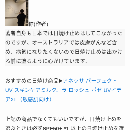
你(作者)
著者自身も日本では日焼け止めはしてこなかった
のですが、オーストラリアでは皮膚がんなど含
め、病気になりたくないので日焼け止めは出かけ
る前に塗るように心がけています。
おすすめの日焼け商品▶️
アネッサ パーフェクト
UV スキンケアミルク、ラ ロッシュ ポゼ UVイデ
アXL（敏感肌向け）
上記の商品でなくてもいいですが、日焼け止めを
選ぶときは
必ずSPF50+ *1
以上の日焼け止めを選